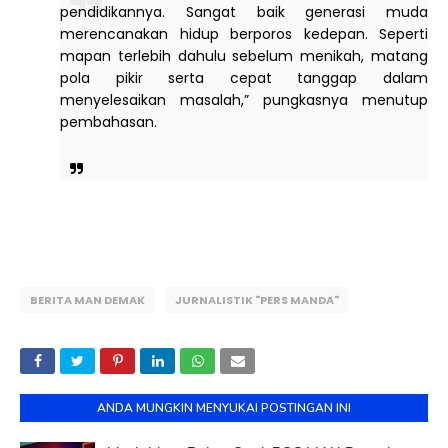
pendidikannya. Sangat baik generasi muda
merencanakan hidup berporos kedepan. Seperti
mapan terlebih dahulu sebelum menikah, matang
pola pikir serta cepat tanggap dalam
menyelesaikan masalah,” pungkasnya menutup
pembahasan.
BERITA MAN DEMAK
JURNALISTIK "PERS MANDA"
ANDA MUNGKIN MENYUKAI POSTINGAN INI