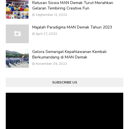
Ratusan Siswa MAN Demak Turut Meriahkan
Gelaran Tembiring Creative Fun
September 12, 2022
Majalah Paradigma MAN Demak Tahun 2023
April 27, 2023
Gelora Semangat Kepahlawanan Kembali
Berkumandang di MAN Demak
November 09, 2022
SUBSCRIBE US