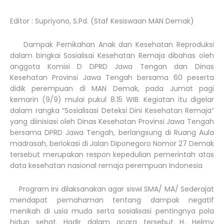
Editor : Supriyono, S.Pd. (Staf Kesiswaan MAN Demak)
Dampak Pernikahan Anak dan Kesehatan Reproduksi
dalam bingkai Sosialisai Kesehatan Remaja dibahas oleh
anggota Komisi D DPRD Jawa Tengan dan Dinas
Kesehatan Provinsi Jawa Tengah bersama 60 peserta
didik perempuan di MAN Demak, pada Jumat pagi
kemarin (9/9) mulai pukul 8.15 WIB. Kegiatan itu digelar
dalam rangka “Sosialisasi Deteksi Dini Kesehatan Remaja“
yang diinisiasi oleh Dinas Kesehatan Provinsi Jawa Tengah
bersama DPRD Jawa Tengah, berlangsung di Ruang Aula
madrasah, berlokasi di Jalan Diponegoro Nomor 27 Demak
tersebut merupakan respon kepedulian pemerintah atas
data kesehatan nasional remaja perempuan Indonesia
Program ini dilaksanakan agar siswi SMA/ MA/ Sederajat
mendapat pemahaman tentang dampak negatif
menikah di usia muda serta sosialisasi pentingnya pola
hidup sehat. Hadir dalam acara tersebut H. Helmy