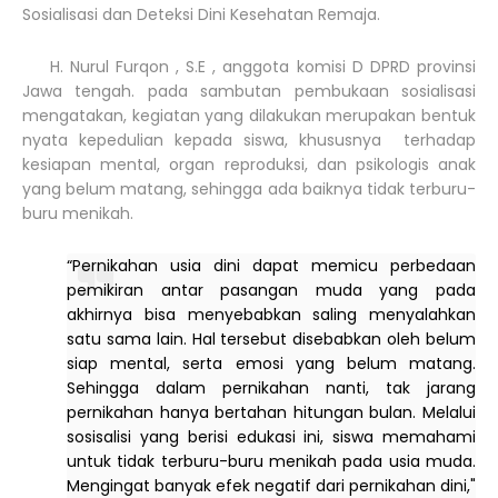
Sosialisasi dan Deteksi Dini Kesehatan Remaja.
H. Nurul Furqon , S.E , anggota komisi D DPRD provinsi
Jawa tengah. pada sambutan pembukaan sosialisasi
mengatakan, kegiatan yang dilakukan merupakan bentuk
nyata kepedulian kepada siswa, khususnya terhadap
kesiapan mental, organ reproduksi, dan psikologis anak
yang belum matang, sehingga ada baiknya tidak terburu-
buru menikah.
“Pernikahan usia dini dapat memicu perbedaan
pemikiran antar pasangan muda yang pada
akhirnya bisa menyebabkan saling menyalahkan
satu sama lain. Hal tersebut disebabkan oleh belum
siap mental, serta emosi yang belum matang.
Sehingga dalam pernikahan nanti, tak jarang
pernikahan hanya bertahan hitungan bulan. Melalui
sosisalisi yang berisi edukasi ini, siswa memahami
untuk tidak terburu-buru menikah pada usia muda.
Mengingat banyak efek negatif dari pernikahan dini,"