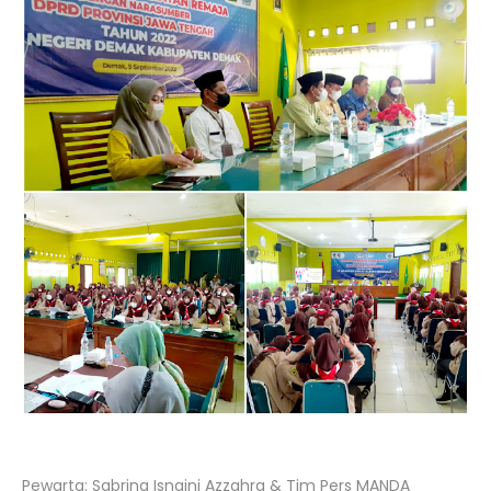
Pewarta: Sabrina Isnaini Azzahra & Tim Pers MANDA