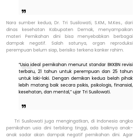
Nara sumber kedua, Dr. Tri Susilowati, S.KM., M.Kes., dari
dinas kesehatan Kabupaten Demak, menyampaikan
materi Pernikahan dini bisa menyebabkan berbagai
dampak negatif. Salah satunya, organ reproduksi
perempuan belum siap, berisiko terkena kanker rahim.
“Usia ideal pernikahan menurut standar BKKBN revisi
terbaru, 21 tahun untuk perempuan dan 25 tahun
untuk laki-laki. Dengan demikan kedua belah pihak
lebih matang baik secara psikis, psikologis, finansial,
kesehatan, dan mental,” ujar Tri Susilowati.
Tri Susilowati juga mengingatkan, di Indonesia angka
pernikahan usia dini terbilang tinggi, ada baiknya anak-
anak sadar akan dampak negatif pernikahan dini. Agar