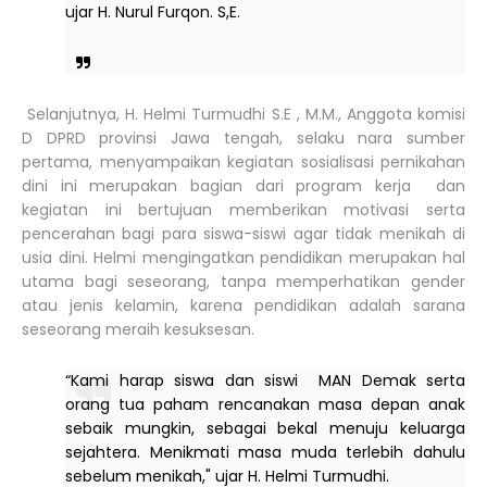
ujar H. Nurul Furqon. S,E.
Selanjutnya, H. Helmi Turmudhi S.E , M.M., Anggota komisi
D DPRD provinsi Jawa tengah, selaku nara sumber
pertama, menyampaikan kegiatan sosialisasi pernikahan
dini ini merupakan bagian dari program kerja dan
kegiatan ini bertujuan memberikan motivasi serta
pencerahan bagi para siswa-siswi agar tidak menikah di
usia dini. Helmi mengingatkan pendidikan merupakan hal
utama bagi seseorang, tanpa memperhatikan gender
atau jenis kelamin, karena pendidikan adalah sarana
seseorang meraih kesuksesan.
“Kami harap siswa dan siswi MAN Demak serta
orang tua paham rencanakan masa depan anak
sebaik mungkin, sebagai bekal menuju keluarga
sejahtera. Menikmati masa muda terlebih dahulu
sebelum menikah," ujar H. Helmi Turmudhi.