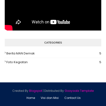
CATEGORIES
Berita MAN Demak
5
Foto Kegiatan
5
Created By
Blogspot
| Distributed By
Gooyaabi Template
Home
Visi dan Misi
Contact Us